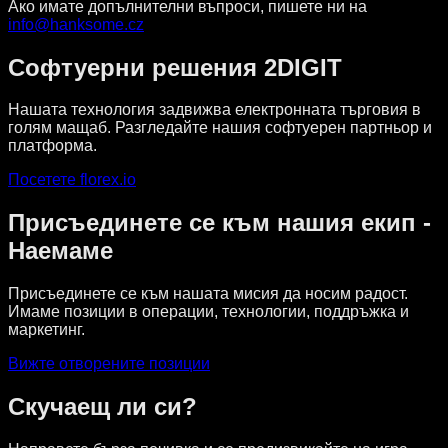
Ако имате допълнителни въпроси, пишете ни на
info@hanksome.cz
Софтуерни решения 2DIGIT
Нашата технология задвижва електронната търговия в
голям мащаб. Разгледайте нашия софтуерен партньор и
платформа.
Посетете florex.io
Присъединете се към нашия екип -
Наемаме
Присъединете се към нашата мисия да носим радост.
Имаме позиции в операции, технологии, поддръжка и
маркетинг.
Вижте отворените позиции
Скучаещ ли си?