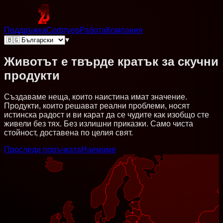
Поддръжка
Софтуер
Работа
Компания
▾
Животът е твърде кратък за скучни
продукти
Създаваме неща, които наистина имат значение.
Продукти, които решават реални проблеми, носят
истинска радост и ви карат да се чудите как изобщо сте
живели без тях. Без излишни приказки. Само чиста
стойност, доставена по целия свят.
Проследи поръчката
Наемаме