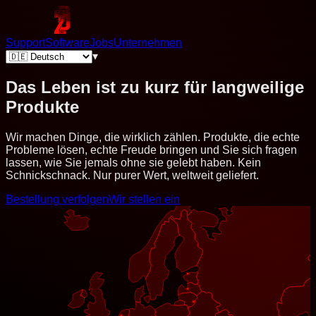
Support
Software
Jobs
Unternehmen
▾
Das Leben ist zu kurz für langweilige
Produkte
Wir machen Dinge, die wirklich zählen. Produkte, die echte
Probleme lösen, echte Freude bringen und Sie sich fragen
lassen, wie Sie jemals ohne sie gelebt haben. Kein
Schnickschnack. Nur purer Wert, weltweit geliefert.
Bestellung verfolgen
Wir stellen ein