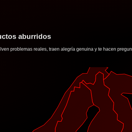
uctos aburridos
 problemas reales, traen alegría genuina y te hacen preguntart