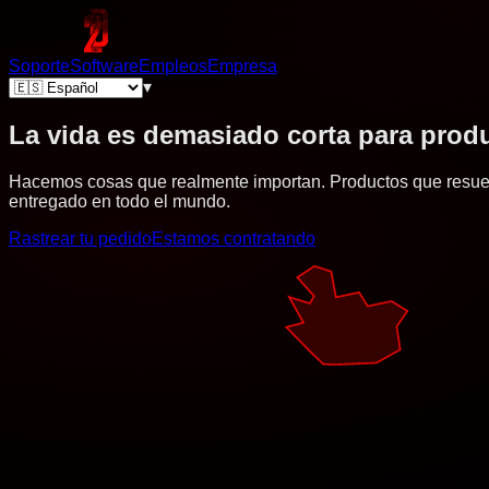
Soporte
Software
Empleos
Empresa
▾
La vida es demasiado corta para prod
Hacemos cosas que realmente importan. Productos que resuelven
entregado en todo el mundo.
Rastrear tu pedido
Estamos contratando